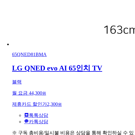
65QNED81BMA
LG QNED evo AI 65인치 TV
블랙
월 요금
44,300
원
제휴카드 할인가
2,300
원
톡톡상담
카톡상담
※ 구독 총비용/일시불 비용은 상담을 통해 확인하실 수 있