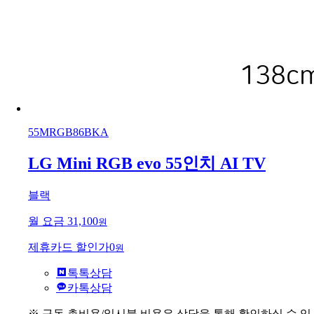
55MRGB86BKA
LG Mini RGB evo 55인치 AI TV
블랙
월 요금
31,100
원
제휴카드 할인가
0
원
톡톡상담
카톡상담
※ 구독 총비용/일시불 비용은 상담을 통해 확인하실 수 있