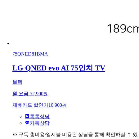
75QNED81BMA
LG QNED evo AI 75인치 TV
블랙
월 요금
52,900
원
제휴카드 할인가
10,900
원
톡톡상담
카톡상담
※ 구독 총비용/일시불 비용은 상담을 통해 확인하실 수 있