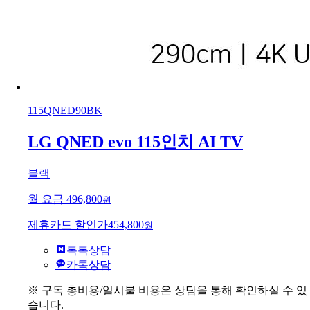
115QNED90BK
LG QNED evo 115인치 AI TV
블랙
월 요금
496,800
원
제휴카드 할인가
454,800
원
톡톡상담
카톡상담
※ 구독 총비용/일시불 비용은 상담을 통해 확인하실 수 있
습니다.