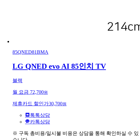
85QNED81BMA
LG QNED evo AI 85인치 TV
블랙
월 요금
72,700
원
제휴카드 할인가
30,700
원
톡톡상담
카톡상담
※ 구독 총비용/일시불 비용은 상담을 통해 확인하실 수 있
습니다.