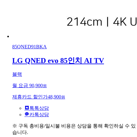
85QNED91BKA
LG QNED evo 85인치 AI TV
블랙
월 요금
90,900
원
제휴카드 할인가
48,900
원
톡톡상담
카톡상담
※ 구독 총비용/일시불 비용은 상담을 통해 확인하실 수 있
습니다.