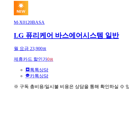
M-X0120BASA
LG 퓨리케어 바스에어시스템 일반
월 요금
23,900
원
제휴카드 할인가
0
원
톡톡상담
카톡상담
※ 구독 총비용/일시불 비용은 상담을 통해 확인하실 수 