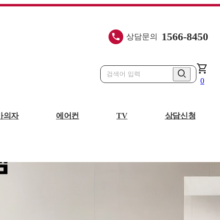
1566-8450
상담문의
shopping_cart
0
마의자
에어컨
TV
상담신청