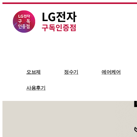
에어케어
바스에어
오브제
정수기
에어케어
사용후기