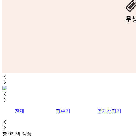
전체
정수기
공기청정기
총
0
개의 상품