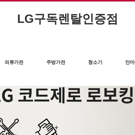
LG구독렌탈인증점
의류가전
주방가전
청소기
안마