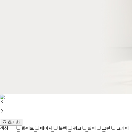
초기화
색상
화이트
베이지
블랙
핑크
실버
그린
그레이