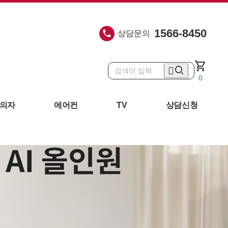
1566-8450
상담문의
shopping_cart
0
의자
에어컨
TV
상담신청