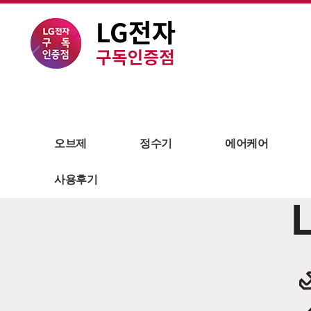
청소기
물걸레청소기
오브제
정수기
에어케어
사용후기