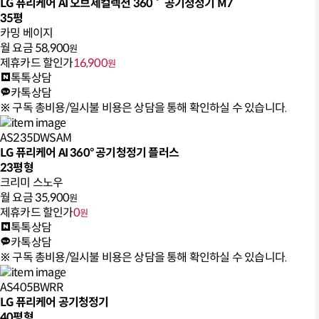
LG 퓨리케어 AI 오브제컬렉션 360˚ 공기청정기 M7
35평
카밍 베이지
월 요금
58,900
원
제휴카드 할인가
16,900
원
톡톡상담
카톡상담
※ 구독 총비용/일시불 비용은 상담을 통해 확인하실 수 있습니다.
AS235DWSAM
LG 퓨리케어 AI 360° 공기청정기 플러스
23평형
크리미 스노우
월 요금
35,900
원
제휴카드 할인가
0
원
톡톡상담
카톡상담
※ 구독 총비용/일시불 비용은 상담을 통해 확인하실 수 있습니다.
AS405BWRR
LG 퓨리케어 공기청정기
40평형