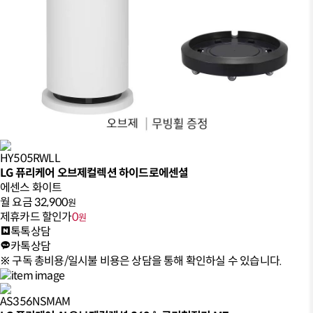
HY505RWLL
LG 퓨리케어 오브제컬렉션 하이드로에센셜
에센스 화이트
월 요금
32,900
원
제휴카드 할인가
0
원
톡톡상담
카톡상담
※ 구독 총비용/일시불 비용은 상담을 통해 확인하실 수 있습니다.
AS356NSMAM