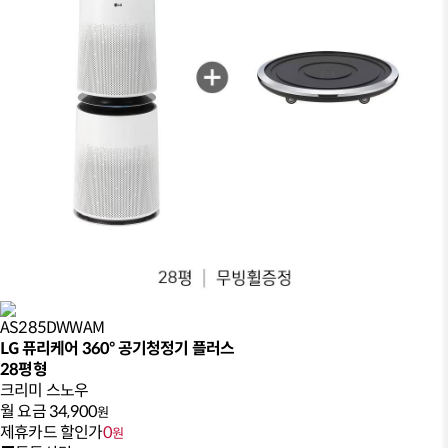
AS285DWWAM
LG 퓨리케어 360° 공기청정기 플러스
28평형
크리미 스노우
월 요금
34,900
원
제휴카드 할인가
0
원