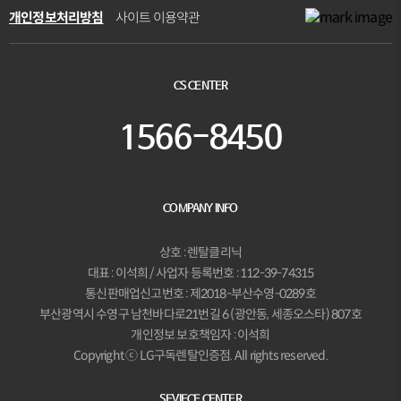
개인정보처리방침
사이트 이용약관
CS CENTER
1566-8450
COMPANY INFO
상호 : 렌탈클리닉
대표 : 이석희 / 사업자 등록번호 : 112-39-74315
통신판매업신고번호 : 제2018-부산수영-0289호
부산광역시 수영구 남천바다로21번길 6 (광안동, 세종오스타) 807호
개인정보 보호책임자 : 이석희
Copyright ⓒ LG구독렌탈인증점. All rights reserved.
SEVIECE CENTER