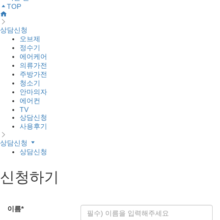
TOP
상담신청
오브제
정수기
에어케어
의류가전
주방가전
청소기
안마의자
에어컨
TV
상담신청
사용후기
상담신청
상담신청
신청하기
이름
*